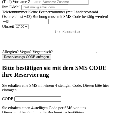
(Titel) Vorname Zuname
Ihre E-Mail
Telefonnummer
Keine Festnetznummer
(mit Ländervorwahl
Österreich ist +43)
Buchung muss mit SMS Code bestätig werden!
Uhrzeit
Allergien? Vegan? Vegetarisch?
Reservierungs-CODE anfragen
Bitte bestätigen sie mit dem SMS CODE
ihre Reservierung
Sie erhalten eine SMS mit einem 4-stelligen Code. Diesen bitte hier
eintragen.
CODE
Sie erhalten einen 4-stelligen Code per SMS von uns.
Dieser wird benötigt um die Buchung zu bestätigen.