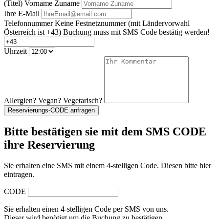
(Titel) Vorname Zuname
Ihre E-Mail
Telefonnummer
Keine Festnetznummer
(mit Ländervorwahl
Österreich ist +43)
Buchung muss mit SMS Code bestätig werden!
Uhrzeit
Allergien? Vegan? Vegetarisch?
Reservierungs-CODE anfragen
Bitte bestätigen sie mit dem SMS CODE
ihre Reservierung
Sie erhalten eine SMS mit einem 4-stelligen Code. Diesen bitte hier
eintragen.
CODE
Sie erhalten einen 4-stelligen Code per SMS von uns.
Dieser wird benötigt um die Buchung zu bestätigen.