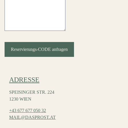
Reservierungs-CODE anfragen
ADRESSE
SPEISINGER STR. 224
1230 WIEN
+43 677 677 050 32
MAIL@DASPROST.AT