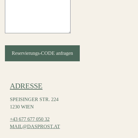
Reservierungs-CODE anfragen
ADRESSE
SPEISINGER STR. 224
1230 WIEN
+43 677 677 050 32
MAIL@DASPROST.AT