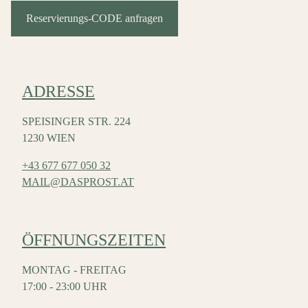
Reservierungs-CODE anfragen
ADRESSE
SPEISINGER STR. 224
1230 WIEN
+43 677 677 050 32
MAIL@DASPROST.AT
ÖFFNUNGSZEITEN
MONTAG - FREITAG
17:00 - 23:00 UHR