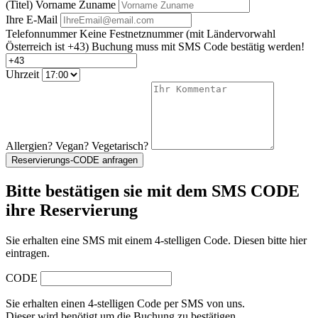
(Titel) Vorname Zuname
Ihre E-Mail
Telefonnummer
Keine Festnetznummer
(mit Ländervorwahl
Österreich ist +43)
Buchung muss mit SMS Code bestätig werden!
Uhrzeit
Allergien? Vegan? Vegetarisch?
Reservierungs-CODE anfragen
Bitte bestätigen sie mit dem SMS CODE
ihre Reservierung
Sie erhalten eine SMS mit einem 4-stelligen Code. Diesen bitte hier
eintragen.
CODE
Sie erhalten einen 4-stelligen Code per SMS von uns.
Dieser wird benötigt um die Buchung zu bestätigen.