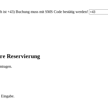
h ist +43)
Buchung muss mit SMS Code bestätig werden!
hre Reservierung
ntragen.
e Eingabe.