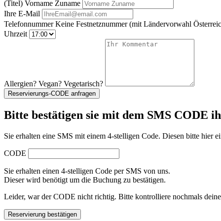
(Titel) Vorname Zuname
Ihre E-Mail
Telefonnummer
Keine Festnetznummer
(mit Ländervorwahl Österreic
Uhrzeit
Allergien? Vegan? Vegetarisch?
Reservierungs-CODE anfragen
Bitte bestätigen sie mit dem SMS CODE i
Sie erhalten eine SMS mit einem 4-stelligen Code. Diesen bitte hier ei
CODE
Sie erhalten einen 4-stelligen Code per SMS von uns.
Dieser wird benötigt um die Buchung zu bestätigen.
Leider, war der CODE nicht richtig. Bitte kontrolliere nochmals dein
Reservierung bestätigen