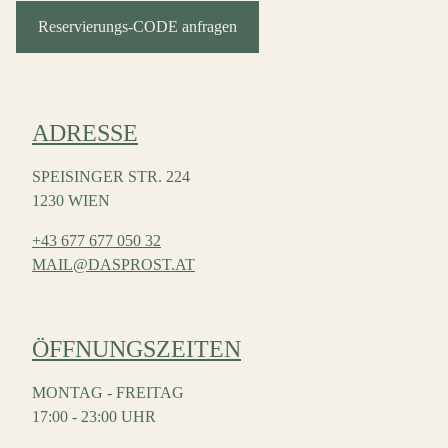
Reservierungs-CODE anfragen
ADRESSE
SPEISINGER STR. 224
1230 WIEN
+43 677 677 050 32
MAIL@DASPROST.AT
ÖFFNUNGSZEITEN
MONTAG - FREITAG
17:00 - 23:00 UHR