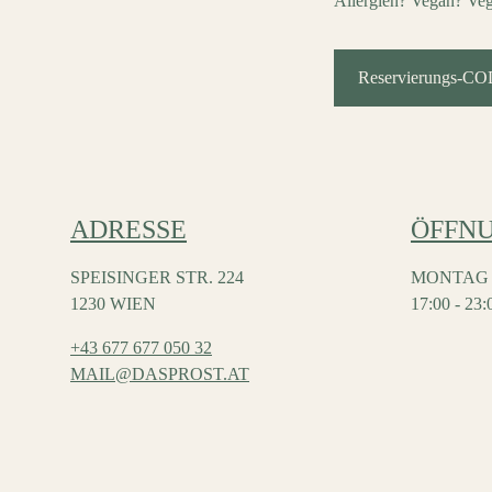
Allergien? Vegan? Veg
Reservierungs-CO
ADRESSE
ÖFFN
SPEISINGER STR. 224
MONTAG 
1230 WIEN
17:00 - 23
+43 677 677 050 32
MAIL@DASPROST.AT