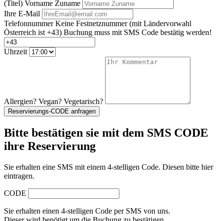
(Titel) Vorname Zuname
Ihre E-Mail
Telefonnummer
Keine Festnetznummer
(mit Ländervorwahl
Österreich ist +43)
Buchung muss mit SMS Code bestätig werden!
Uhrzeit
Allergien? Vegan? Vegetarisch?
Reservierungs-CODE anfragen
Bitte bestätigen sie mit dem SMS CODE
ihre Reservierung
Sie erhalten eine SMS mit einem 4-stelligen Code. Diesen bitte hier
eintragen.
CODE
Sie erhalten einen 4-stelligen Code per SMS von uns.
Dieser wird benötigt um die Buchung zu bestätigen.