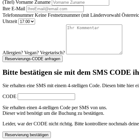
(Titel) Vorname Zuname
Ihre E-Mail
Telefonnummer
Keine Festnetznummer
(mit Ländervorwahl Österreic
Uhrzeit
Allergien? Vegan? Vegetarisch?
Reservierungs-CODE anfragen
Bitte bestätigen sie mit dem SMS CODE i
Sie erhalten eine SMS mit einem 4-stelligen Code. Diesen bitte hier ei
CODE
Sie erhalten einen 4-stelligen Code per SMS von uns.
Dieser wird benötigt um die Buchung zu bestätigen.
Leider, war der CODE nicht richtig. Bitte kontrolliere nochmals dein
Reservierung bestätigen