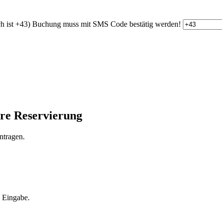
h ist +43)
Buchung muss mit SMS Code bestätig werden!
hre Reservierung
ntragen.
e Eingabe.