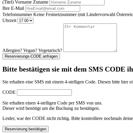
(Titel) Vorname Zuname
Ihre E-Mail
Telefonnummer
Keine Festnetznummer
(mit Ländervorwahl Österreic
Uhrzeit
Allergien? Vegan? Vegetarisch?
Reservierungs-CODE anfragen
Bitte bestätigen sie mit dem SMS CODE i
Sie erhalten eine SMS mit einem 4-stelligen Code. Diesen bitte hier ei
CODE
Sie erhalten einen 4-stelligen Code per SMS von uns.
Dieser wird benötigt um die Buchung zu bestätigen.
Leider, war der CODE nicht richtig. Bitte kontrolliere nochmals dein
Reservierung bestätigen