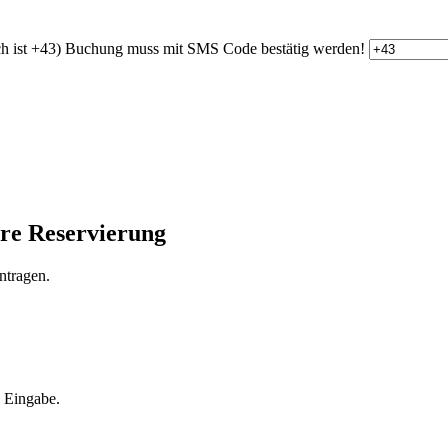
h ist +43)
Buchung muss mit SMS Code bestätig werden!
hre Reservierung
ntragen.
e Eingabe.