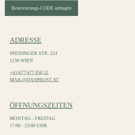
Reservierungs-CODE anfragen
ADRESSE
SPEISINGER STR. 224
1230 WIEN
+43 677 677 050 32
MAIL@DASPROST.AT
ÖFFNUNGSZEITEN
MONTAG - FREITAG
17:00 - 23:00 UHR