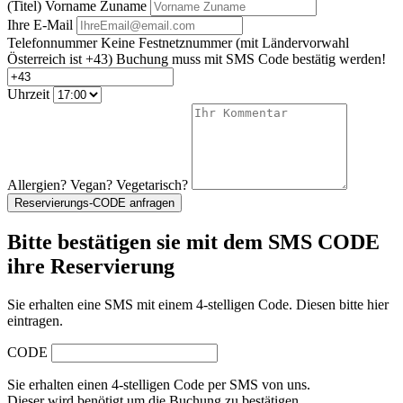
(Titel) Vorname Zuname
Ihre E-Mail
Telefonnummer
Keine Festnetznummer
(mit Ländervorwahl
Österreich ist +43)
Buchung muss mit SMS Code bestätig werden!
Uhrzeit
Allergien? Vegan? Vegetarisch?
Reservierungs-CODE anfragen
Bitte bestätigen sie mit dem SMS CODE
ihre Reservierung
Sie erhalten eine SMS mit einem 4-stelligen Code. Diesen bitte hier
eintragen.
CODE
Sie erhalten einen 4-stelligen Code per SMS von uns.
Dieser wird benötigt um die Buchung zu bestätigen.