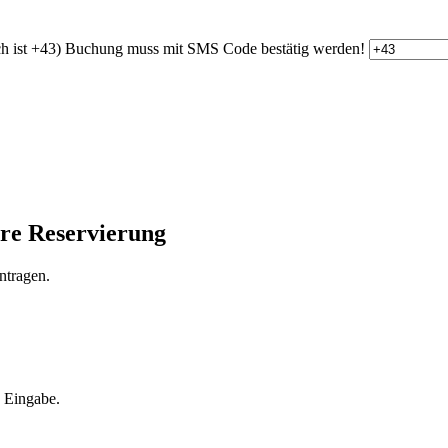
h ist +43)
Buchung muss mit SMS Code bestätig werden!
hre Reservierung
ntragen.
e Eingabe.