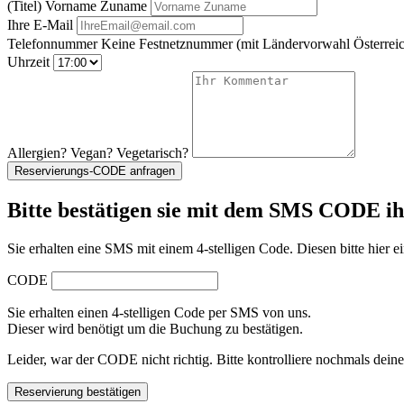
(Titel) Vorname Zuname
Ihre E-Mail
Telefonnummer
Keine Festnetznummer
(mit Ländervorwahl Österreic
Uhrzeit
Allergien? Vegan? Vegetarisch?
Reservierungs-CODE anfragen
Bitte bestätigen sie mit dem SMS CODE i
Sie erhalten eine SMS mit einem 4-stelligen Code. Diesen bitte hier ei
CODE
Sie erhalten einen 4-stelligen Code per SMS von uns.
Dieser wird benötigt um die Buchung zu bestätigen.
Leider, war der CODE nicht richtig. Bitte kontrolliere nochmals dein
Reservierung bestätigen