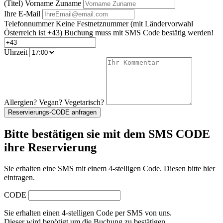
(Titel) Vorname Zuname
Ihre E-Mail
Telefonnummer
Keine Festnetznummer
(mit Ländervorwahl
Österreich ist +43)
Buchung muss mit SMS Code bestätig werden!
Uhrzeit
Allergien? Vegan? Vegetarisch?
Reservierungs-CODE anfragen
Bitte bestätigen sie mit dem SMS CODE
ihre Reservierung
Sie erhalten eine SMS mit einem 4-stelligen Code. Diesen bitte hier
eintragen.
CODE
Sie erhalten einen 4-stelligen Code per SMS von uns.
Dieser wird benötigt um die Buchung zu bestätigen.