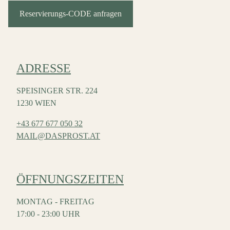
Reservierungs-CODE anfragen
ADRESSE
SPEISINGER STR. 224
1230 WIEN
+43 677 677 050 32
MAIL@DASPROST.AT
ÖFFNUNGSZEITEN
MONTAG - FREITAG
17:00 - 23:00 UHR