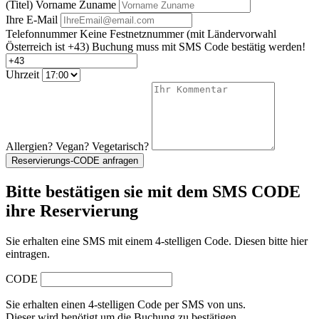
(Titel) Vorname Zuname
Ihre E-Mail
Telefonnummer
Keine Festnetznummer
(mit Ländervorwahl
Österreich ist +43)
Buchung muss mit SMS Code bestätig werden!
Uhrzeit
Allergien? Vegan? Vegetarisch?
Reservierungs-CODE anfragen
Bitte bestätigen sie mit dem SMS CODE
ihre Reservierung
Sie erhalten eine SMS mit einem 4-stelligen Code. Diesen bitte hier
eintragen.
CODE
Sie erhalten einen 4-stelligen Code per SMS von uns.
Dieser wird benötigt um die Buchung zu bestätigen.