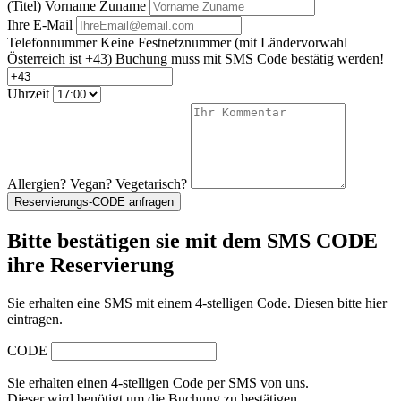
(Titel) Vorname Zuname
Ihre E-Mail
Telefonnummer
Keine Festnetznummer
(mit Ländervorwahl
Österreich ist +43)
Buchung muss mit SMS Code bestätig werden!
Uhrzeit
Allergien? Vegan? Vegetarisch?
Reservierungs-CODE anfragen
Bitte bestätigen sie mit dem SMS CODE
ihre Reservierung
Sie erhalten eine SMS mit einem 4-stelligen Code. Diesen bitte hier
eintragen.
CODE
Sie erhalten einen 4-stelligen Code per SMS von uns.
Dieser wird benötigt um die Buchung zu bestätigen.