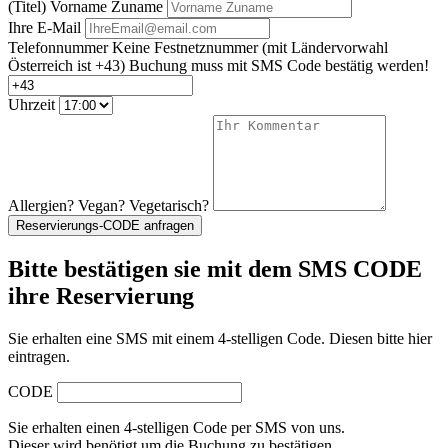
(Titel) Vorname Zuname
Ihre E-Mail
Telefonnummer
Keine Festnetznummer
(mit Ländervorwahl
Österreich ist +43)
Buchung muss mit SMS Code bestätig werden!
Uhrzeit
Allergien? Vegan? Vegetarisch?
Reservierungs-CODE anfragen
Bitte bestätigen sie mit dem SMS CODE
ihre Reservierung
Sie erhalten eine SMS mit einem 4-stelligen Code. Diesen bitte hier
eintragen.
CODE
Sie erhalten einen 4-stelligen Code per SMS von uns.
Dieser wird benötigt um die Buchung zu bestätigen.