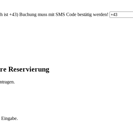
h ist +43)
Buchung muss mit SMS Code bestätig werden!
hre Reservierung
ntragen.
e Eingabe.