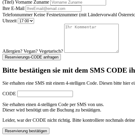
(Titel) Vorname Zuname
Ihre E-Mail
Telefonnummer
Keine Festnetznummer
(mit Ländervorwahl Österreic
Uhrzeit
Allergien? Vegan? Vegetarisch?
Reservierungs-CODE anfragen
Bitte bestätigen sie mit dem SMS CODE i
Sie erhalten eine SMS mit einem 4-stelligen Code. Diesen bitte hier ei
CODE
Sie erhalten einen 4-stelligen Code per SMS von uns.
Dieser wird benötigt um die Buchung zu bestätigen.
Leider, war der CODE nicht richtig. Bitte kontrolliere nochmals dein
Reservierung bestätigen