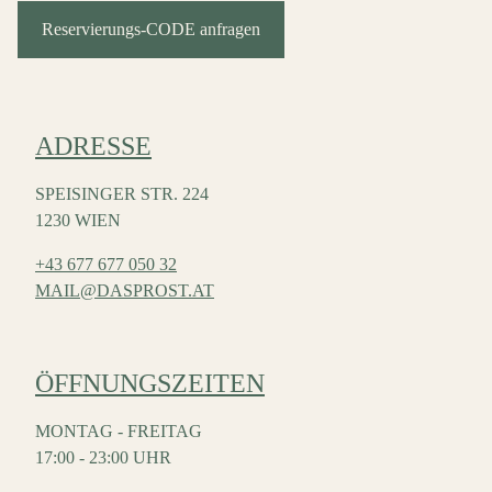
Reservierungs-CODE anfragen
ADRESSE
SPEISINGER STR. 224
1230 WIEN
+43 677 677 050 32
MAIL@DASPROST.AT
ÖFFNUNGSZEITEN
MONTAG - FREITAG
17:00 - 23:00 UHR